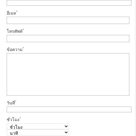
*
อีเมล
*
โทรศัพท์
*
ข้อความ
*
วันที่
*
ชั่วโมง