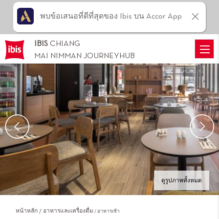
พบข้อเสนอที่ดีที่สุดของ Ibis บน Accor App
IBIS
CHIANG
MAI NIMMAN JOURNEYHUB
ดูรูปภาพทั้งหมด
หน้าหลัก
อาหารและเครื่องดื่ม
อาหารเช้า